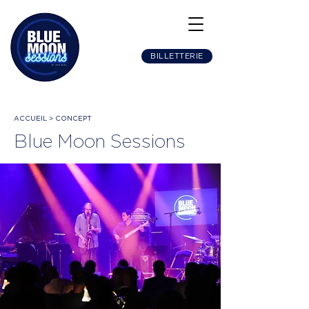
BILLETTERIE
ACCUEIL > CONCEPT
Blue Moon Sessions